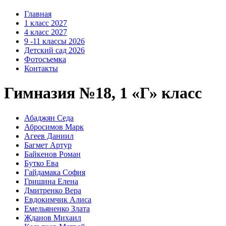
Главная
1 класс 2027
4 класс 2027
9 -11 классы 2026
Детский сад 2026
Фотосъемка
Контакты
Гимназия №18, 1 «Г» класс
Абаджян Седа
Абросимов Марк
Агеев Даниил
Багмет Артур
Байкенов Роман
Бутко Ева
Гайдамака София
Гришина Елена
Дмитренко Вера
Евдокимчик Алиса
Емельяненко Злата
Жданов Михаил